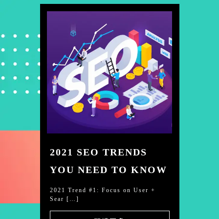
2021 SEO TRENDS
YOU NEED TO KNOW
2021 Trend #1: Focus on User +
Sear […]