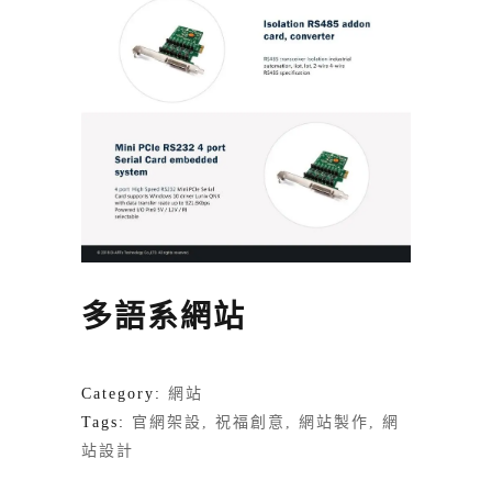
多語系網站
Category:
網站
Tags:
官網架設
祝福創意
網站製作
網
站設計